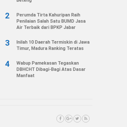
Beteng
2
Perumda Tirta Kahuripan Raih
Penilaian Salah Satu BUMD Jasa
Air Terbaik dari BPKP Jabar
3
Inilah 10 Daerah Termiskin di Jawa
Timur, Madura Ranking Teratas
4
Wabup Pamekasan Tegaskan
DBHCHT Dibagi-Bagi Atas Dasar
Manfaat