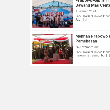
Prabowo-Gibran Te
Bawang Mas Cent
9 Februari 2024
PAMEKASAN, (News Indones
Jalan […]
Menhan Prabowo R
Pamekasan
26 November 2023
PAMEKASAN, (News Indones
meresmikan sumur bor […]