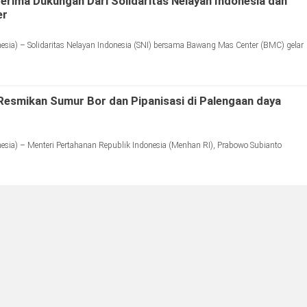
rima Dukungan Dari Solidaritas Nelayan Indonesia dan
er
ia) – Solidaritas Nelayan Indonesia (SNI) bersama Bawang Mas Center (BMC) gelar
esmikan Sumur Bor dan Pipanisasi di Palengaan daya
ia) – Menteri Pertahanan Republik Indonesia (Menhan RI), Prabowo Subianto