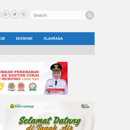
BUD
EKONOMI
OLAHRAGA
IAL
AYA
ATA