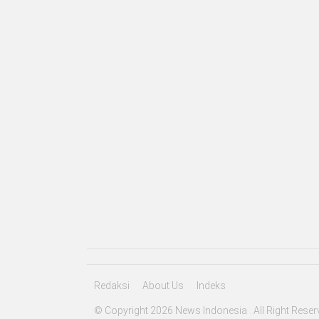
Redaksi
About Us
Indeks
© Copyright 2026 News Indonesia . All Right Reser