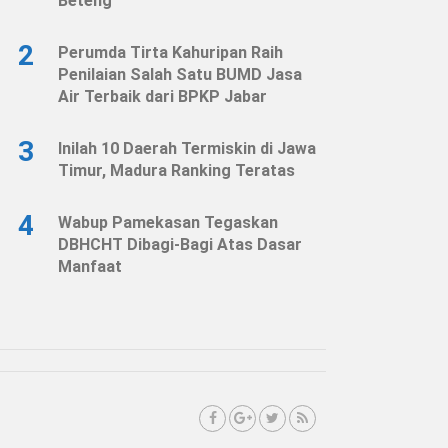
Beteng
2
Perumda Tirta Kahuripan Raih
Penilaian Salah Satu BUMD Jasa
Air Terbaik dari BPKP Jabar
3
Inilah 10 Daerah Termiskin di Jawa
Timur, Madura Ranking Teratas
4
Wabup Pamekasan Tegaskan
DBHCHT Dibagi-Bagi Atas Dasar
Manfaat