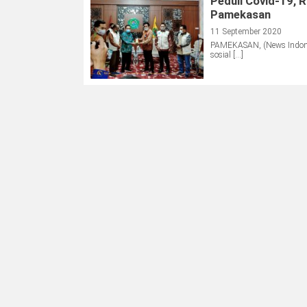
Peduli Covid-19, 
Pamekasan
11 September 2020
PAMEKASAN, (News Indones
sosial […]