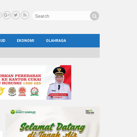
BUD
EKONOMI
OLAHRAGA
IAL
AYA
ATA