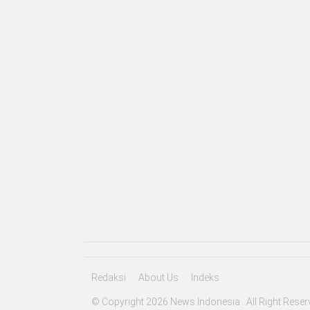
Redaksi
About Us
Indeks
© Copyright 2026 News Indonesia . All Right Reser