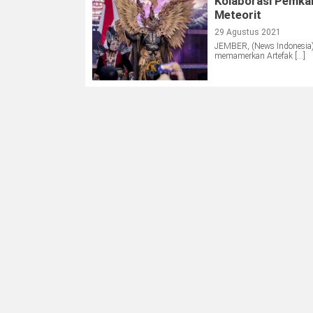
Kolaborasi Pemka
Meteorit
29 Agustus 2021
JEMBER, (News Indonesia)
memamerkan Artefak […]