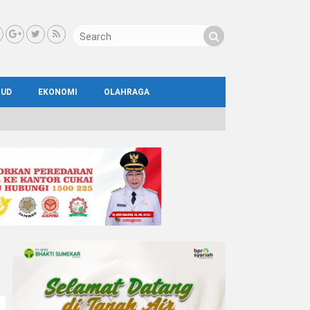
BUD
EKONOMI
OLAHRAGA
IAL
AYA
ATA