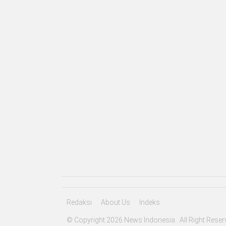
Redaksi
About Us
Indeks
© Copyright 2026 News Indonesia . All Right Reser