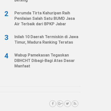
Beteng
2
Perumda Tirta Kahuripan Raih
Penilaian Salah Satu BUMD Jasa
Air Terbaik dari BPKP Jabar
3
Inilah 10 Daerah Termiskin di Jawa
Timur, Madura Ranking Teratas
4
Wabup Pamekasan Tegaskan
DBHCHT Dibagi-Bagi Atas Dasar
Manfaat