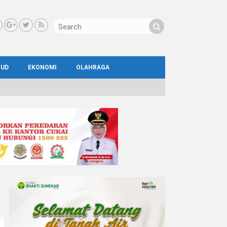
BUD
EKONOMI
OLAHRAGA
IAL
AYA
ATA