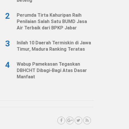
Beteng
2
Perumda Tirta Kahuripan Raih
Penilaian Salah Satu BUMD Jasa
Air Terbaik dari BPKP Jabar
3
Inilah 10 Daerah Termiskin di Jawa
Timur, Madura Ranking Teratas
4
Wabup Pamekasan Tegaskan
DBHCHT Dibagi-Bagi Atas Dasar
Manfaat