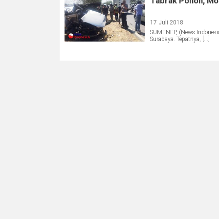
Tabrak Pohon, Mo
17 Juli 2018
SUMENEP, (News Indonesia
Surabaya. Tepatnya, […]