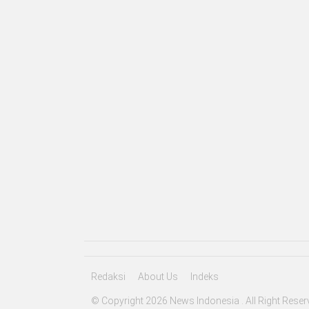
Redaksi
About Us
Indeks
© Copyright 2026 News Indonesia . All Right Reser