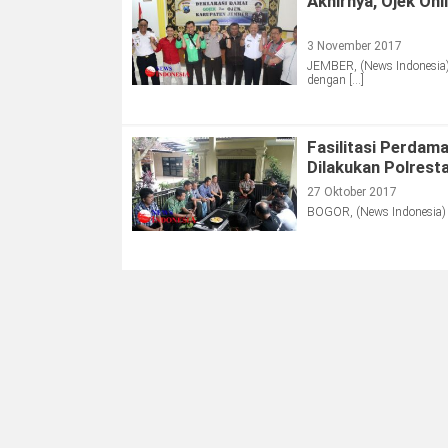
Akhirnya, Ojek On
3 November 2017
JEMBER, (News Indonesia) 
dengan […]
Fasilitasi Perdama
Dilakukan Polrest
27 Oktober 2017
BOGOR, (News Indonesia) –