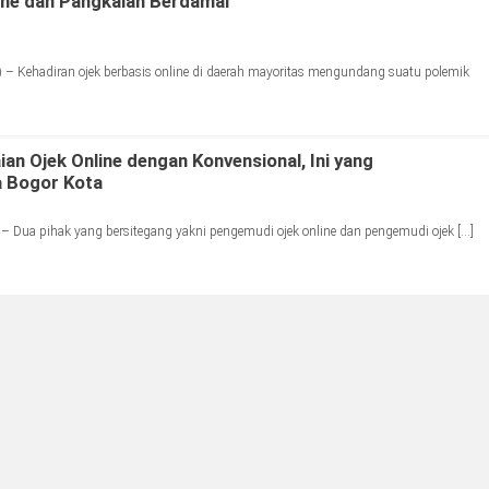
line dan Pangkalan Berdamai
– Kehadiran ojek berbasis online di daerah mayoritas mengundang suatu polemik
ian Ojek Online dengan Konvensional, Ini yang
a Bogor Kota
 Dua pihak yang bersitegang yakni pengemudi ojek online dan pengemudi ojek […]