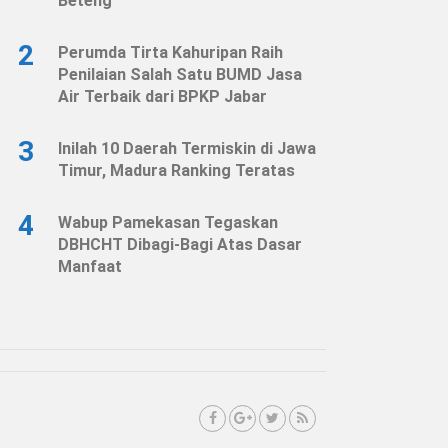
Beteng
2
Perumda Tirta Kahuripan Raih
Penilaian Salah Satu BUMD Jasa
Air Terbaik dari BPKP Jabar
3
Inilah 10 Daerah Termiskin di Jawa
Timur, Madura Ranking Teratas
4
Wabup Pamekasan Tegaskan
DBHCHT Dibagi-Bagi Atas Dasar
Manfaat