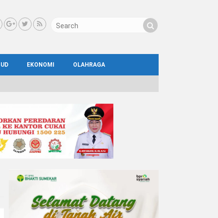
BUD
EKONOMI
OLAHRAGA
IAL
AYA
ATA