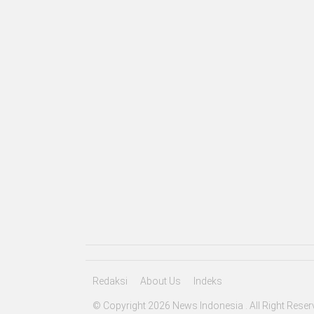
Redaksi
About Us
Indeks
© Copyright 2026 News Indonesia . All Right Reser