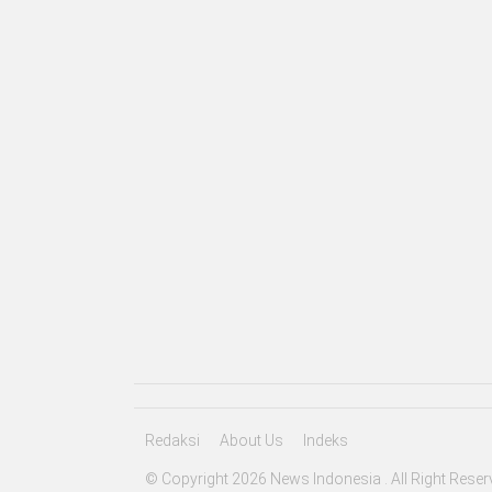
Redaksi
About Us
Indeks
© Copyright 2026 News Indonesia . All Right Reser