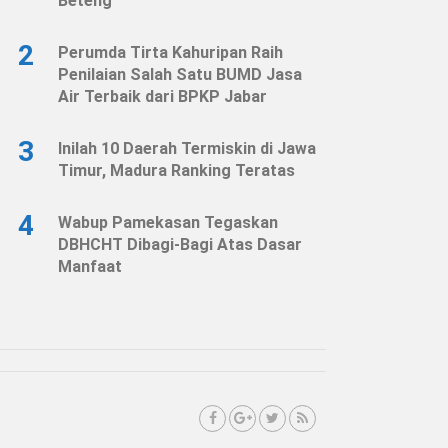
Beteng
2
Perumda Tirta Kahuripan Raih
Penilaian Salah Satu BUMD Jasa
Air Terbaik dari BPKP Jabar
3
Inilah 10 Daerah Termiskin di Jawa
Timur, Madura Ranking Teratas
4
Wabup Pamekasan Tegaskan
DBHCHT Dibagi-Bagi Atas Dasar
Manfaat