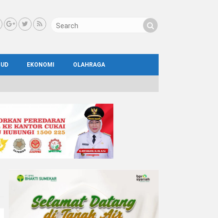
BUD
EKONOMI
OLAHRAGA
IAL
AYA
ATA