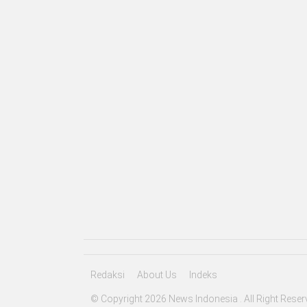
Redaksi
About Us
Indeks
© Copyright 2026 News Indonesia . All Right Reser