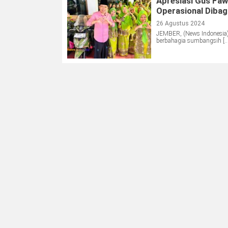
Apresiasi Gus Faw
Operasional Dibag
26 Agustus 2024
JEMBER, (News Indonesia)
berbahagia sumbangsih […