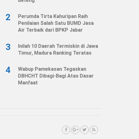
Beteng
2
Perumda Tirta Kahuripan Raih
Penilaian Salah Satu BUMD Jasa
Air Terbaik dari BPKP Jabar
3
Inilah 10 Daerah Termiskin di Jawa
Timur, Madura Ranking Teratas
4
Wabup Pamekasan Tegaskan
DBHCHT Dibagi-Bagi Atas Dasar
Manfaat