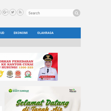
BUD
EKONOMI
OLAHRAGA
IAL
AYA
ATA