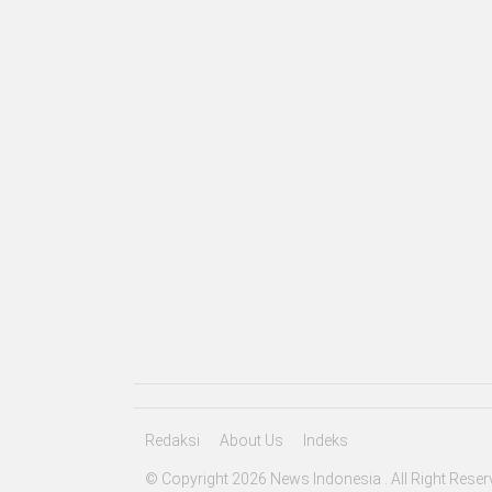
Redaksi
About Us
Indeks
© Copyright 2026 News Indonesia . All Right Reser