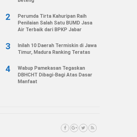
Beteng
2
Perumda Tirta Kahuripan Raih
Penilaian Salah Satu BUMD Jasa
Air Terbaik dari BPKP Jabar
3
Inilah 10 Daerah Termiskin di Jawa
Timur, Madura Ranking Teratas
4
Wabup Pamekasan Tegaskan
DBHCHT Dibagi-Bagi Atas Dasar
Manfaat