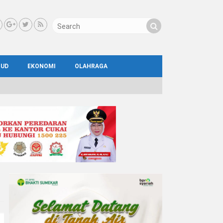
BUD
EKONOMI
OLAHRAGA
IAL
AYA
ATA