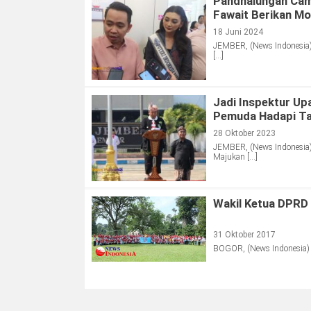
Pandhalungan Camp
Fawait Berikan Mo
18 Juni 2024
JEMBER, (News Indonesia)
[…]
Jadi Inspektur Up
Pemuda Hadapi T
28 Oktober 2023
JEMBER, (News Indonesia)
Majukan […]
Wakil Ketua DPRD
31 Oktober 2017
BOGOR, (News Indonesia) 