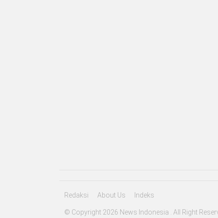
Redaksi
About Us
Indeks
© Copyright 2026 News Indonesia . All Right Reser