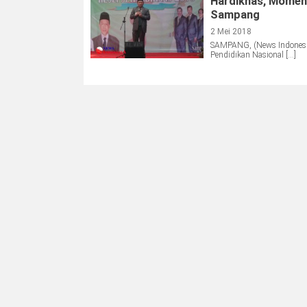
Hardiknas, Moment
Sampang
2 Mei 2018
SAMPANG, (News Indonesia
Pendidikan Nasional […]