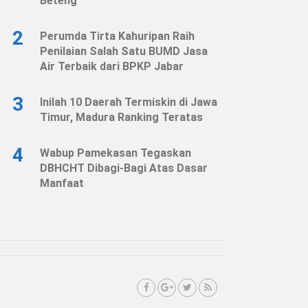
Beteng
2
Perumda Tirta Kahuripan Raih
Penilaian Salah Satu BUMD Jasa
Air Terbaik dari BPKP Jabar
3
Inilah 10 Daerah Termiskin di Jawa
Timur, Madura Ranking Teratas
4
Wabup Pamekasan Tegaskan
DBHCHT Dibagi-Bagi Atas Dasar
Manfaat