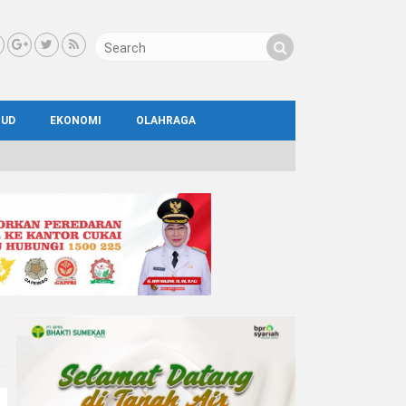
BUD
EKONOMI
OLAHRAGA
IAL
AYA
ATA