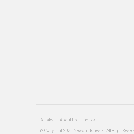
Redaksi
About Us
Indeks
© Copyright 2026 News Indonesia . All Right Reser