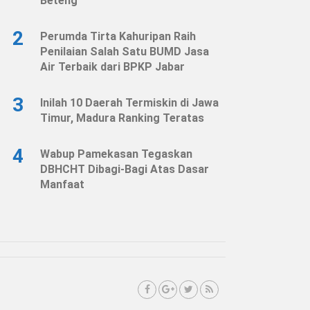
Beteng
2
Perumda Tirta Kahuripan Raih
Penilaian Salah Satu BUMD Jasa
Air Terbaik dari BPKP Jabar
3
Inilah 10 Daerah Termiskin di Jawa
Timur, Madura Ranking Teratas
4
Wabup Pamekasan Tegaskan
DBHCHT Dibagi-Bagi Atas Dasar
Manfaat