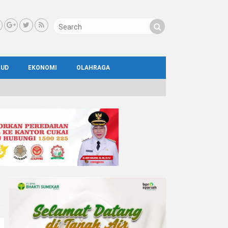
BUD
EKONOMI
OLAHRAGA
IAL
AYA
ATA