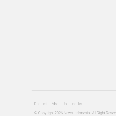
Redaksi
About Us
Indeks
© Copyright 2026 News Indonesia . All Right Reser