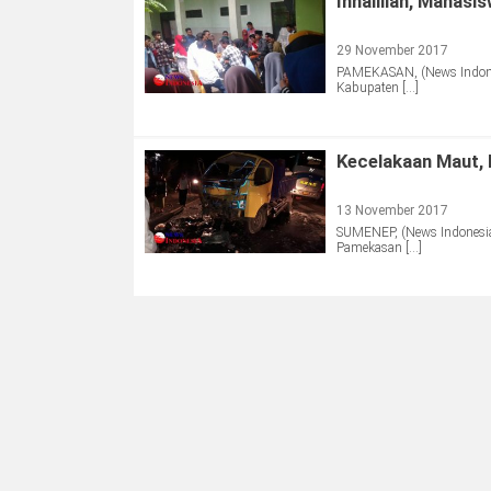
Innalillah, Mahas
29 November 2017
PAMEKASAN, (News Indonesi
Kabupaten […]
Kecelakaan Maut, 
13 November 2017
SUMENEP, (News Indonesia)
Pamekasan […]