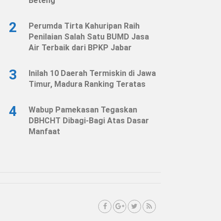
Beteng
2
Perumda Tirta Kahuripan Raih
Penilaian Salah Satu BUMD Jasa
Air Terbaik dari BPKP Jabar
3
Inilah 10 Daerah Termiskin di Jawa
Timur, Madura Ranking Teratas
4
Wabup Pamekasan Tegaskan
DBHCHT Dibagi-Bagi Atas Dasar
Manfaat