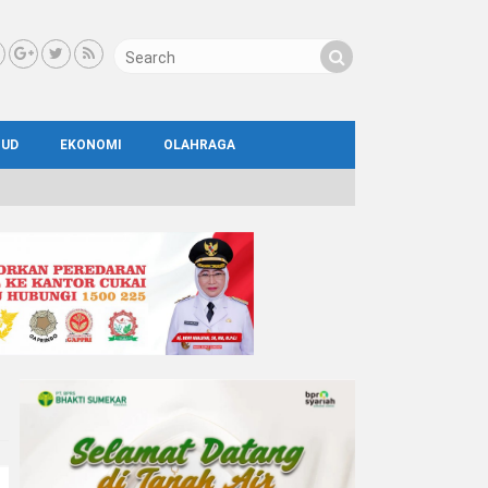
BUD
EKONOMI
OLAHRAGA
IAL
AYA
ATA