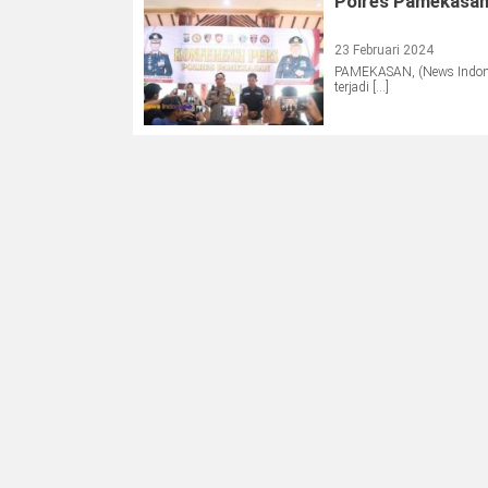
Polres Pamekasan
23 Februari 2024
PAMEKASAN, (News Indones
terjadi […]