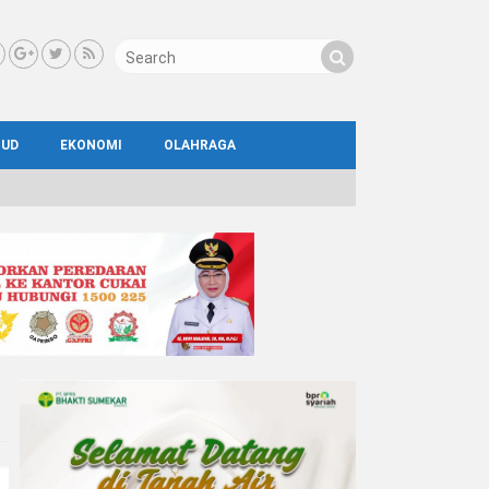
BUD
EKONOMI
OLAHRAGA
IAL
AYA
ATA