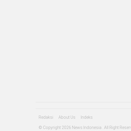
Redaksi
About Us
Indeks
© Copyright 2026 News Indonesia . All Right Reser