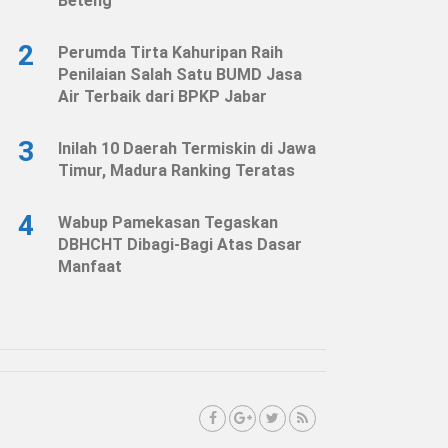
Beteng
2
Perumda Tirta Kahuripan Raih
Penilaian Salah Satu BUMD Jasa
Air Terbaik dari BPKP Jabar
3
Inilah 10 Daerah Termiskin di Jawa
Timur, Madura Ranking Teratas
4
Wabup Pamekasan Tegaskan
DBHCHT Dibagi-Bagi Atas Dasar
Manfaat