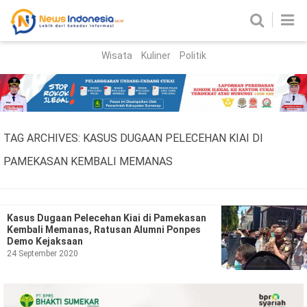
Wisata
Kuliner
Politik
HOME
Birokrasi
Parlemen
News
TAG ARCHIVES:
KASUS DUGAAN PELECEHAN KIAI DI
News Madura
Regional
PAMEKASAN KEMBALI MEMANAS
Nasional
Peristiwa
Kasus Dugaan Pelecehan Kiai di Pamekasan
Kembali Memanas, Ratusan Alumni Ponpes
Demo Kejaksaan
Hukum
Kriminal
24 September 2020
Korupsi