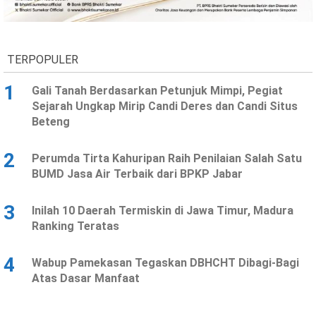
Ekonomi
Olahraga
Indeks
Birokrasi
TERPOPULER
1
Gali Tanah Berdasarkan Petunjuk Mimpi, Pegiat
Sejarah Ungkap Mirip Candi Deres dan Candi Situs
Beteng
2
Perumda Tirta Kahuripan Raih Penilaian Salah Satu
BUMD Jasa Air Terbaik dari BPKP Jabar
3
Inilah 10 Daerah Termiskin di Jawa Timur, Madura
©
Ranking Teratas
Copyright
2026
News
Indonesia
4
Wabup Pamekasan Tegaskan DBHCHT Dibagi-Bagi
.
Atas Dasar Manfaat
All
Right
Reserve