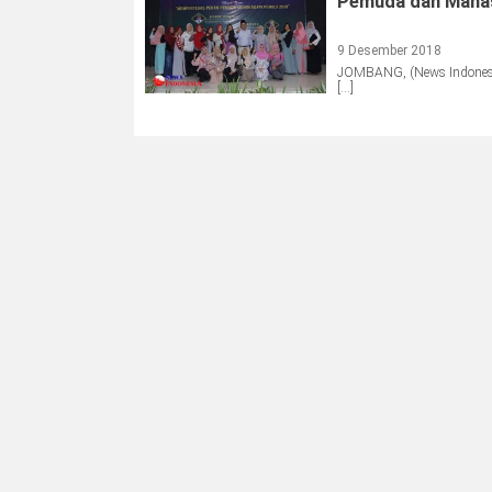
Pemuda dan Mahas
9 Desember 2018
JOMBANG, (News Indonesi
[…]