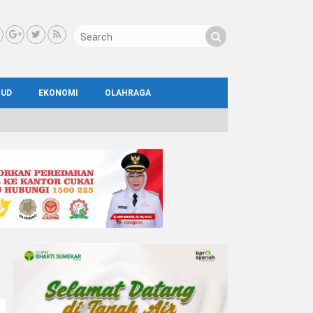
BUD
EKONOMI
OLAHRAGA
IAL
AYA
ATA