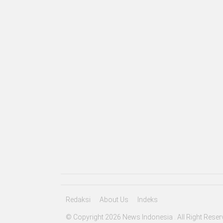
Redaksi
About Us
Indeks
© Copyright 2026 News Indonesia . All Right Reser