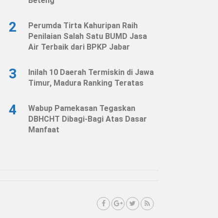
Beteng
2
Perumda Tirta Kahuripan Raih
Penilaian Salah Satu BUMD Jasa
Air Terbaik dari BPKP Jabar
3
Inilah 10 Daerah Termiskin di Jawa
Timur, Madura Ranking Teratas
4
Wabup Pamekasan Tegaskan
DBHCHT Dibagi-Bagi Atas Dasar
Manfaat