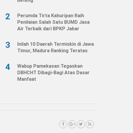
Beteng
2
Perumda Tirta Kahuripan Raih
Penilaian Salah Satu BUMD Jasa
Air Terbaik dari BPKP Jabar
3
Inilah 10 Daerah Termiskin di Jawa
Timur, Madura Ranking Teratas
4
Wabup Pamekasan Tegaskan
DBHCHT Dibagi-Bagi Atas Dasar
Manfaat