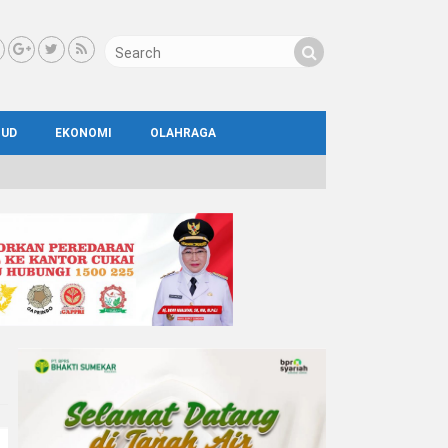
BUD
EKONOMI
OLAHRAGA
IAL
AYA
ATA