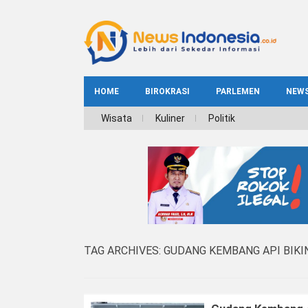
HOME
BIROKRASI
PARLEMEN
NEW
NE
Wisata
Kuliner
Politik
INDEKS
BIROKRASI
REG
NAS
TAG ARCHIVES:
GUDANG KEMBANG API BIKI