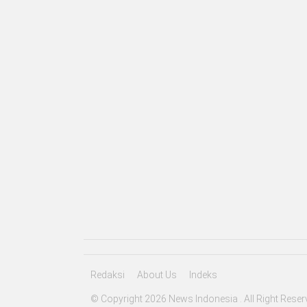
Redaksi
About Us
Indeks
© Copyright 2026 News Indonesia . All Right Reser