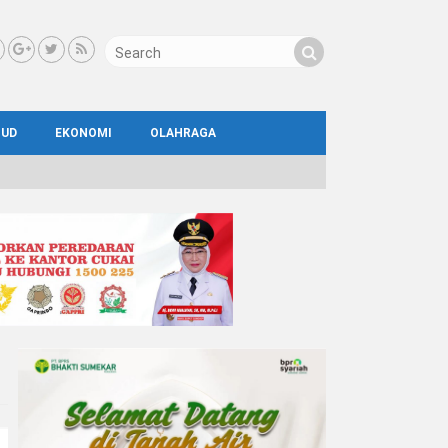
BUD
EKONOMI
OLAHRAGA
IAL
AYA
ATA