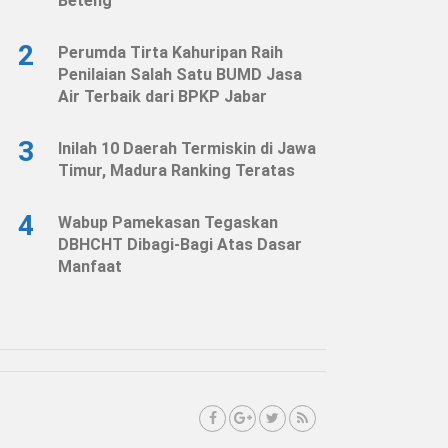
Beteng
2
Perumda Tirta Kahuripan Raih
Penilaian Salah Satu BUMD Jasa
Air Terbaik dari BPKP Jabar
3
Inilah 10 Daerah Termiskin di Jawa
Timur, Madura Ranking Teratas
4
Wabup Pamekasan Tegaskan
DBHCHT Dibagi-Bagi Atas Dasar
Manfaat