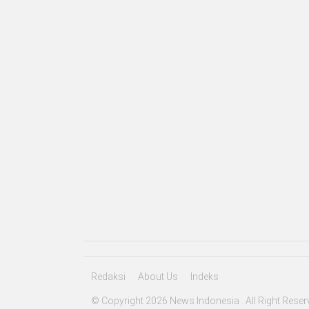
Redaksi
About Us
Indeks
© Copyright 2026 News Indonesia . All Right Reser