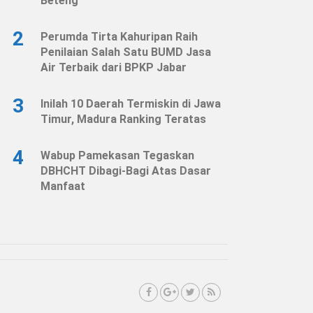
Beteng
2
Perumda Tirta Kahuripan Raih
Penilaian Salah Satu BUMD Jasa
Air Terbaik dari BPKP Jabar
3
Inilah 10 Daerah Termiskin di Jawa
Timur, Madura Ranking Teratas
4
Wabup Pamekasan Tegaskan
DBHCHT Dibagi-Bagi Atas Dasar
Manfaat