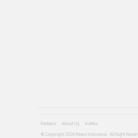
Redaksi
About Us
Indeks
© Copyright 2026 News Indonesia . All Right Reser