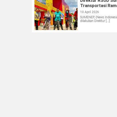
Direktur RSUD Su
Transportasi Ram
10 April 2026
SUMENEP, (News Indonesia
dilakukan Direktur […]