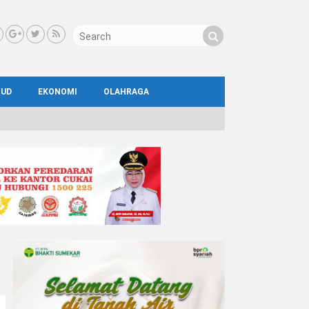
BUD
EKONOMI
OLAHRAGA
IAL
AYA
ATA