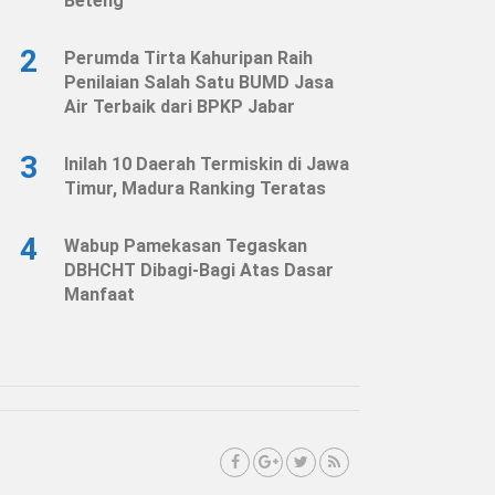
Beteng
2
Perumda Tirta Kahuripan Raih
Penilaian Salah Satu BUMD Jasa
Air Terbaik dari BPKP Jabar
3
Inilah 10 Daerah Termiskin di Jawa
Timur, Madura Ranking Teratas
4
Wabup Pamekasan Tegaskan
DBHCHT Dibagi-Bagi Atas Dasar
Manfaat