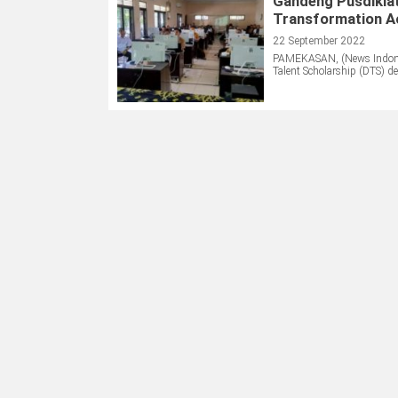
Gandeng Pusdikla
Transformation 
22 September 2022
PAMEKASAN, (News Indones
Talent Scholarship (DTS) d