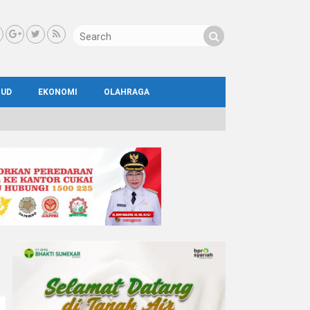
BUD
EKONOMI
OLAHRAGA
IAL
AYA
ATA