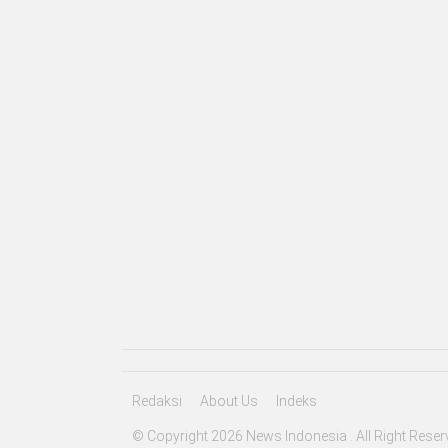
Redaksi
About Us
Indeks
© Copyright 2026 News Indonesia . All Right Reser