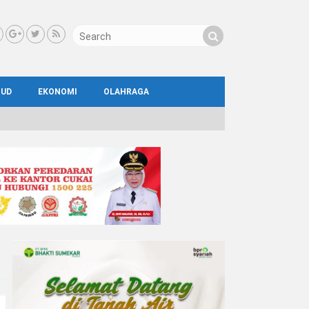
BUD
EKONOMI
OLAHRAGA
IAL
AYA
ATA