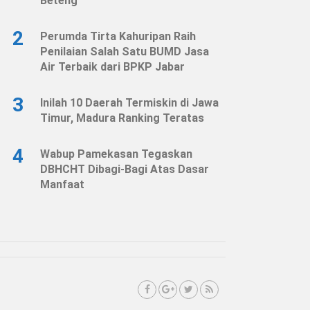
Beteng
2
Perumda Tirta Kahuripan Raih
Penilaian Salah Satu BUMD Jasa
Air Terbaik dari BPKP Jabar
3
Inilah 10 Daerah Termiskin di Jawa
Timur, Madura Ranking Teratas
4
Wabup Pamekasan Tegaskan
DBHCHT Dibagi-Bagi Atas Dasar
Manfaat