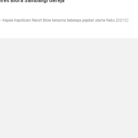
olres Blora Sambangi Gereja
 Kepala Kepolisian Resort Blora bersama beberapa pejabat utama Rabu (20/12)