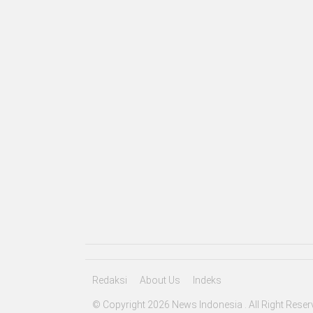
Redaksi
About Us
Indeks
© Copyright 2026 News Indonesia . All Right Reser