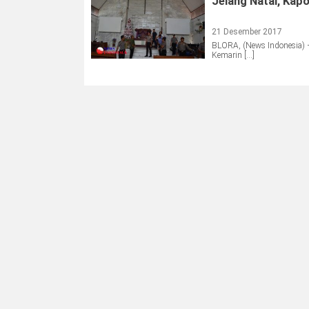
Jelang Natal, Kap
21 Desember 2017
BLORA, (News Indonesia) –
Kemarin […]