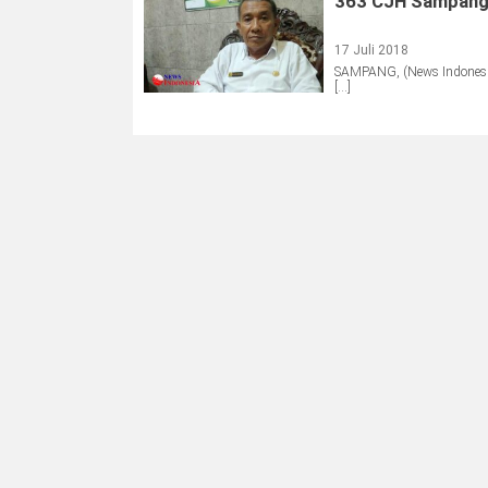
363 CJH Sampang 
17 Juli 2018
SAMPANG, (News Indonesia
[…]