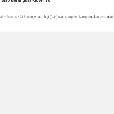
Siap Berangkat Kloter 16
) – Sebanyak 363 calon jemaah haji (CJH) asal kabupaten Sampang akan berangkat