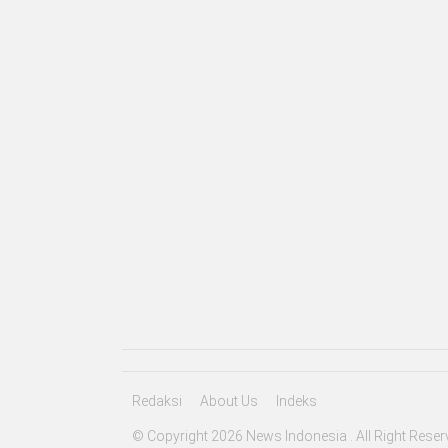
Redaksi
About Us
Indeks
© Copyright 2026 News Indonesia . All Right Reser