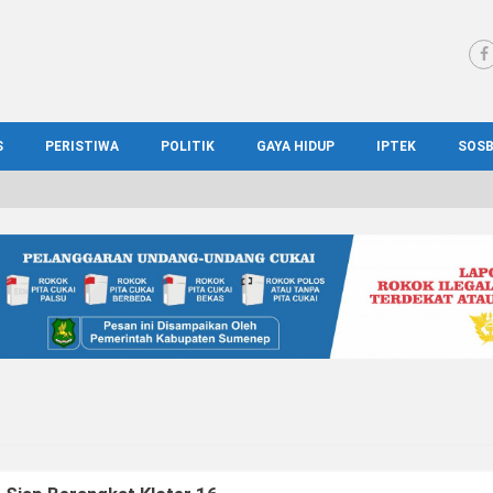
S
PERISTIWA
POLITIK
GAYA HIDUP
IPTEK
SOS
WS MADURA
HUKUM
KESEHATAN
PENDIDIKAN
SOS
IONAL
KRIMINAL
KULINER
ILMIAH
BUD
IONAL
KORUPSI
OTOMOTIF
TEKNOLOGI
WIS