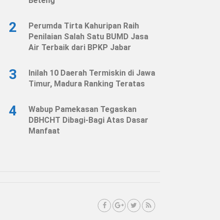
Beteng
2
Perumda Tirta Kahuripan Raih
Penilaian Salah Satu BUMD Jasa
Air Terbaik dari BPKP Jabar
3
Inilah 10 Daerah Termiskin di Jawa
Timur, Madura Ranking Teratas
4
Wabup Pamekasan Tegaskan
DBHCHT Dibagi-Bagi Atas Dasar
Manfaat