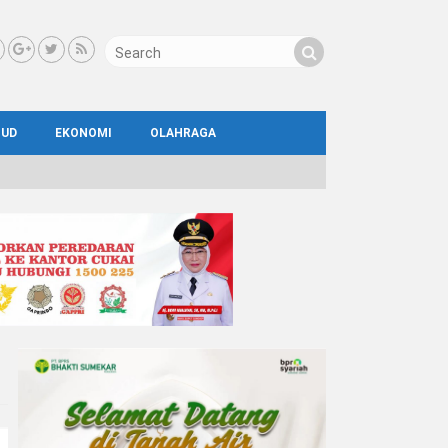
BUD
EKONOMI
OLAHRAGA
IAL
AYA
ATA