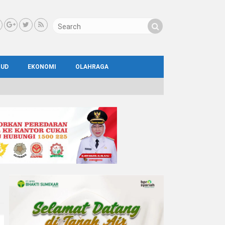
BUD
EKONOMI
OLAHRAGA
IAL
AYA
ATA