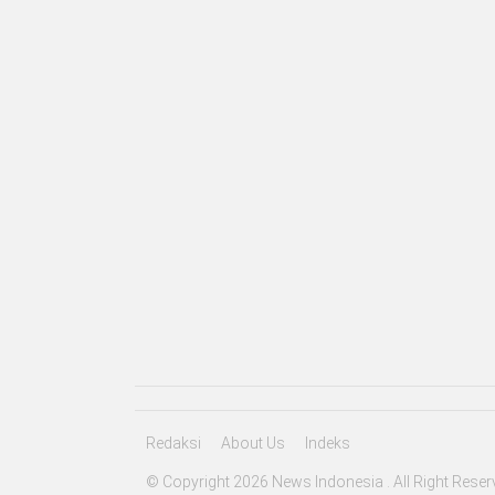
Redaksi
About Us
Indeks
© Copyright 2026 News Indonesia . All Right Reser