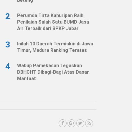
Beteng
2
Perumda Tirta Kahuripan Raih
Penilaian Salah Satu BUMD Jasa
Air Terbaik dari BPKP Jabar
3
Inilah 10 Daerah Termiskin di Jawa
Timur, Madura Ranking Teratas
4
Wabup Pamekasan Tegaskan
DBHCHT Dibagi-Bagi Atas Dasar
Manfaat