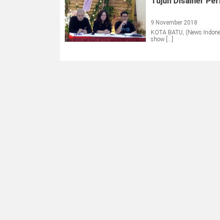
Tujuh Disainer Pe
9 November 2018
KOTA BATU, (News Indonesi
show […]