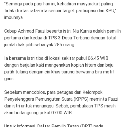
“Semoga pada pagi hari ini, kehadiran masyarakat paling
tidak di atas rata-rata sesuai target partisipasi dari KPU,”
imbuhnya.
Cabup Achmad Fauzi beserta istri, Nia Kurnia adalah pemilih
pertama dan kedua di TPS 3 Desa Torbang dengan total
jumlah hak pilih sebanyak 285 orang.
Ia bersama istri tiba di lokasi sekitar pukul 06.45 WIB
dengan berjalan kaki mengenakan kopiah hitam dan baju
putih tulang dengan ciri khas sarung berwarna biru motif
garis.
Sebelum mencoblos, para petugas dari Kelompok
Penyelenggara Pemungutan Suara (KPPS) meminta Fauzi
dan istri untuk menunggu. Sebab, pembukaan TPS masih
akan berlangsung pukul 07.00 WIB.
Untuk informasi, Daftar Pemilih Tetap (DPT) pada