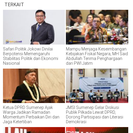
TERKAIT
Safari Politik Jokowi Dinilai
Mampu Menjaga Keseimbangan
Berpotensi Memengaruhi
Kebijakan Fiskal Negara, MH Said
Stabilitas Politik dan Ekonomi
Abdullah Terima Penghargaan
Nasional
dari PWI Jatim
Ketua DPRD Sumenep Ajak
JMSI Sumenep Gelar Diskusi
Warga Jadikan Ramadan
Publik Pilkada Lewat DPRD,
Momentum Perbaikan Diri dan
Dorong Partisipasi dan Literasi
Jaga Ketertiban
Demokrasi