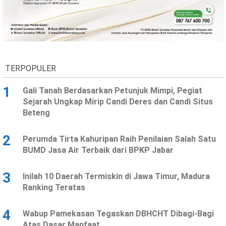
TERPOPULER
1
Gali Tanah Berdasarkan Petunjuk Mimpi, Pegiat
Sejarah Ungkap Mirip Candi Deres dan Candi Situs
Beteng
2
Perumda Tirta Kahuripan Raih Penilaian Salah Satu
BUMD Jasa Air Terbaik dari BPKP Jabar
3
Inilah 10 Daerah Termiskin di Jawa Timur, Madura
Ranking Teratas
4
Wabup Pamekasan Tegaskan DBHCHT Dibagi-Bagi
Atas Dasar Manfaat