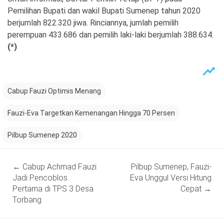
Pemilihan Bupati dan wakil Bupati Sumenep tahun 2020
berjumlah 822.320 jiwa. Rinciannya, jumlah pemilih
perempuan 433.686 dan pemilih laki-laki berjumlah 388.634.
(*)
Cabup Fauzi Optimis Menang
Fauzi-Eva Targetkan Kemenangan Hingga 70 Persen
Pilbup Sumenep 2020
Post
←
Cabup Achmad Fauzi
Pilbup Sumenep, Fauzi-
navigation
Jadi Pencoblos
Eva Unggul Versi Hitung
Pertama di TPS 3 Desa
Cepat
→
Torbang