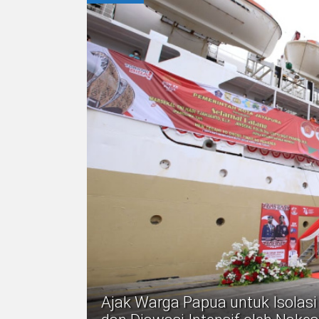
Ajak Warga Papua untuk Isolasi d