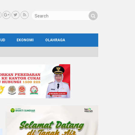
BUD
EKONOMI
OLAHRAGA
IAL
AYA
ATA