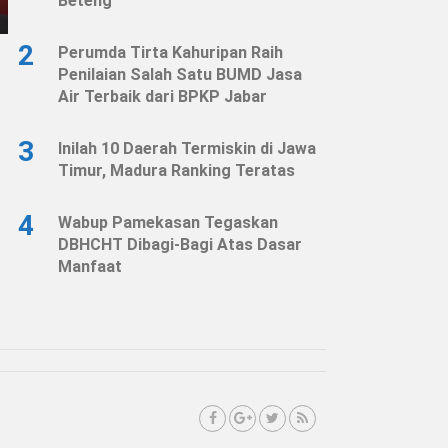
Beteng
2
Perumda Tirta Kahuripan Raih
Penilaian Salah Satu BUMD Jasa
Air Terbaik dari BPKP Jabar
3
Inilah 10 Daerah Termiskin di Jawa
Timur, Madura Ranking Teratas
4
Wabup Pamekasan Tegaskan
DBHCHT Dibagi-Bagi Atas Dasar
Manfaat