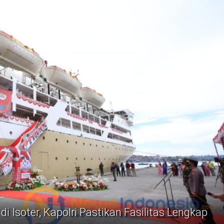
i Isoter, Kapolri Pastikan Fasilitas Lengkap