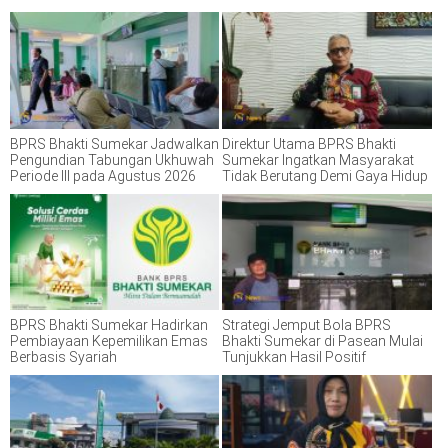
BPRS Bhakti Sumekar Jadwalkan
Direktur Utama BPRS Bhakti
Pengundian Tabungan Ukhuwah
Sumekar Ingatkan Masyarakat
Periode III pada Agustus 2026
Tidak Berutang Demi Gaya Hidup
BPRS Bhakti Sumekar Hadirkan
Strategi Jemput Bola BPRS
Pembiayaan Kepemilikan Emas
Bhakti Sumekar di Pasean Mulai
Berbasis Syariah
Tunjukkan Hasil Positif