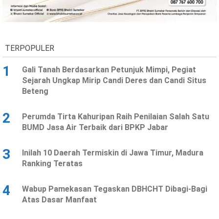
TERPOPULER
1
Gali Tanah Berdasarkan Petunjuk Mimpi, Pegiat
Sejarah Ungkap Mirip Candi Deres dan Candi Situs
Beteng
2
Perumda Tirta Kahuripan Raih Penilaian Salah Satu
BUMD Jasa Air Terbaik dari BPKP Jabar
3
Inilah 10 Daerah Termiskin di Jawa Timur, Madura
Ranking Teratas
4
Wabup Pamekasan Tegaskan DBHCHT Dibagi-Bagi
Atas Dasar Manfaat