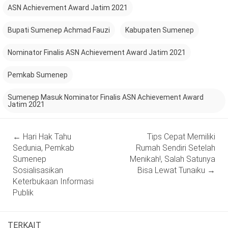
ASN Achievement Award Jatim 2021
Bupati Sumenep Achmad Fauzi
Kabupaten Sumenep
Nominator Finalis ASN Achievement Award Jatim 2021
Pemkab Sumenep
Sumenep Masuk Nominator Finalis ASN Achievement Award
Jatim 2021
Post
←
Hari Hak Tahu
Tips Cepat Memiliki
navigation
Sedunia, Pemkab
Rumah Sendiri Setelah
Sumenep
Menikah!, Salah Satunya
Sosialisasikan
Bisa Lewat Tunaiku
→
Keterbukaan Informasi
Publik
TERKAIT