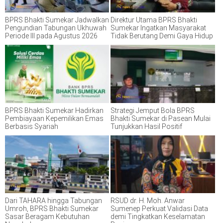
BPRS Bhakti Sumekar Jadwalkan
Direktur Utama BPRS Bhakti
Pengundian Tabungan Ukhuwah
Sumekar Ingatkan Masyarakat
Periode III pada Agustus 2026
Tidak Berutang Demi Gaya Hidup
BPRS Bhakti Sumekar Hadirkan
Strategi Jemput Bola BPRS
Pembiayaan Kepemilikan Emas
Bhakti Sumekar di Pasean Mulai
Berbasis Syariah
Tunjukkan Hasil Positif
Dari TAHARA hingga Tabungan
RSUD dr. H. Moh. Anwar
Umroh, BPRS Bhakti Sumekar
Sumenep Perkuat Validasi Data
Sasar Beragam Kebutuhan
demi Tingkatkan Keselamatan