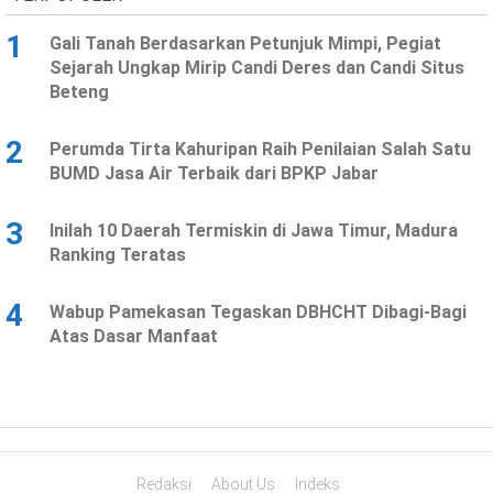
1
Gali Tanah Berdasarkan Petunjuk Mimpi, Pegiat
Sejarah Ungkap Mirip Candi Deres dan Candi Situs
Beteng
2
Perumda Tirta Kahuripan Raih Penilaian Salah Satu
BUMD Jasa Air Terbaik dari BPKP Jabar
3
Inilah 10 Daerah Termiskin di Jawa Timur, Madura
Ranking Teratas
4
Wabup Pamekasan Tegaskan DBHCHT Dibagi-Bagi
Atas Dasar Manfaat
Redaksi
About Us
Indeks