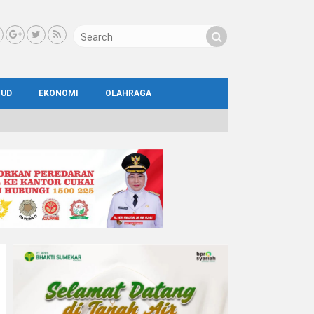
BUD
EKONOMI
OLAHRAGA
IAL
AYA
ATA