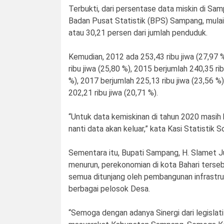
Terbukti, dari persentase data miskin di Sa
Badan Pusat Statistik (BPS) Sampang, mulai
atau 30,21 persen dari jumlah penduduk.
Kemudian, 2012 ada 253,43 ribu jiwa (27,97 %
ribu jiwa (25,80 %), 2015 berjumlah 240,35 ri
%), 2017 berjumlah 225,13 ribu jiwa (23,56 %
202,21 ribu jiwa (20,71 %).
“Untuk data kemiskinan di tahun 2020 masih 
nanti data akan keluar,” kata Kasi Statistik
Sementara itu, Bupati Sampang, H. Slamet J
menurun, perekonomian di kota Bahari terseb
semua ditunjang oleh pembangunan infrastr
berbagai pelosok Desa.
“Semoga dengan adanya Sinergi dari legisla