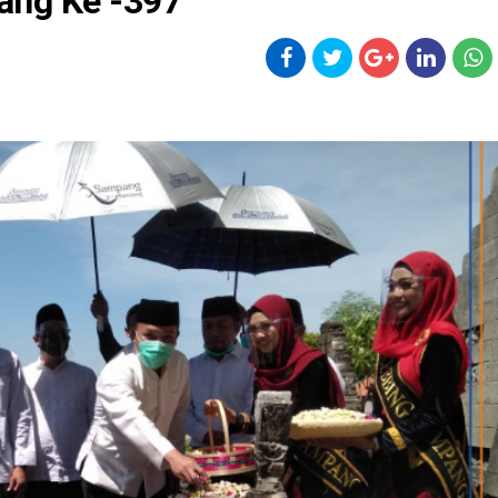
ang Ke -397