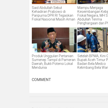
Said Abdullah Sebut
Mampu Menjaga
Kehadiran Prabowo di
Keseimbangan Kebi
Paripurna DPR RI Tegaskan
Fiskal Negara, MH S
Fiskal Nasional Masih Aman
Abdullah Terima
Penghargaan dari P
Produk Unggulan Pertanian
Setelah BPMA, Kini G
Sumenep Tampil di Pameran
Bupati Aceh Timur 
Daerah, Bukti Potensi Lokal
Badan Bela Medco
Mendunia
Ketimbang Bela War
COMMENT