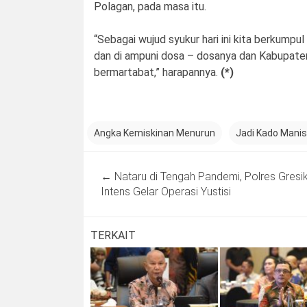
Polagan, pada masa itu.
“Sebagai wujud syukur hari ini kita berkumpu
dan di ampuni dosa – dosanya dan Kabupat
bermartabat,” harapannya.
(*)
Angka Kemiskinan Menurun
Jadi Kado Manis
Post
←
Nataru di Tengah Pandemi, Polres Gresi
navigation
Intens Gelar Operasi Yustisi
TERKAIT