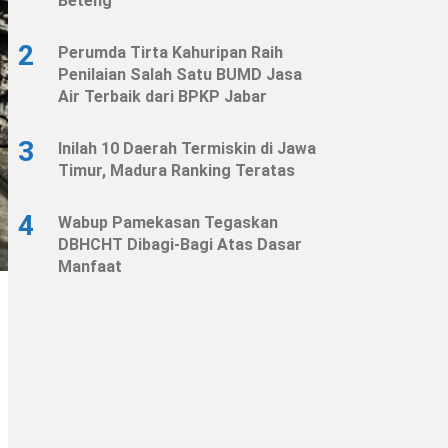
Beteng
2
Perumda Tirta Kahuripan Raih
Penilaian Salah Satu BUMD Jasa
Air Terbaik dari BPKP Jabar
3
Inilah 10 Daerah Termiskin di Jawa
Timur, Madura Ranking Teratas
4
Wabup Pamekasan Tegaskan
DBHCHT Dibagi-Bagi Atas Dasar
Manfaat