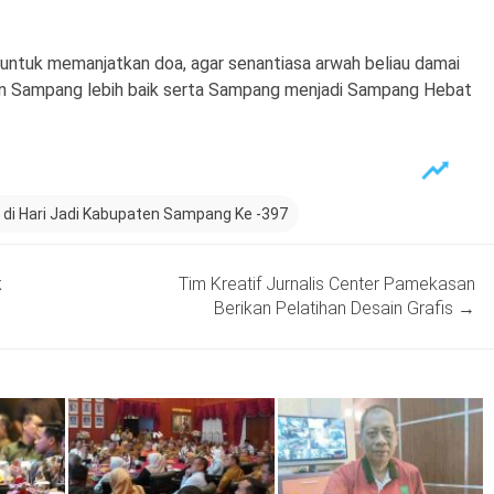
l untuk memanjatkan doa, agar senantiasa arwah beliau damai
en Sampang lebih baik serta Sampang menjadi Sampang Hebat
 di Hari Jadi Kabupaten Sampang Ke -397
k
Tim Kreatif Jurnalis Center Pamekasan
Berikan Pelatihan Desain Grafis
→